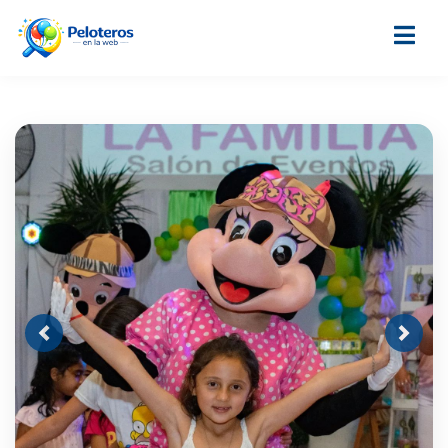
Previous
Next