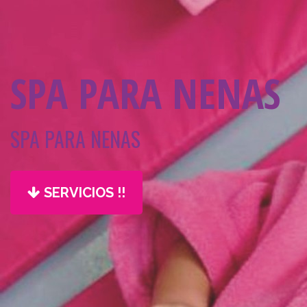
SPA PARA NENAS
SPA PARA NENAS
SERVICIOS !!