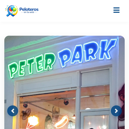
Previous
Next