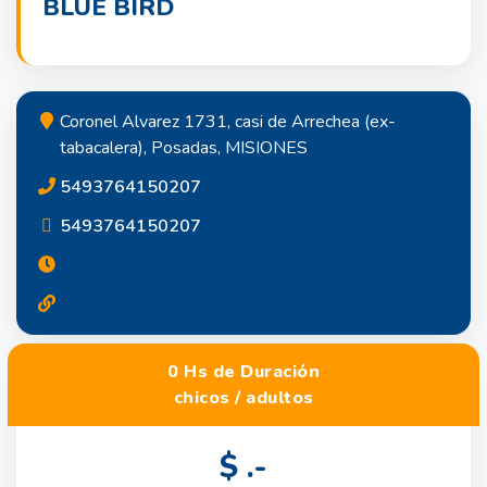
BLUE BIRD
Coronel Alvarez 1731, casi de Arrechea (ex-
tabacalera), Posadas, MISIONES
5493764150207
5493764150207
0 Hs de Duración
chicos / adultos
$ .-