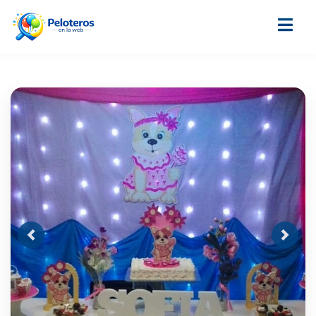
Previous
Next