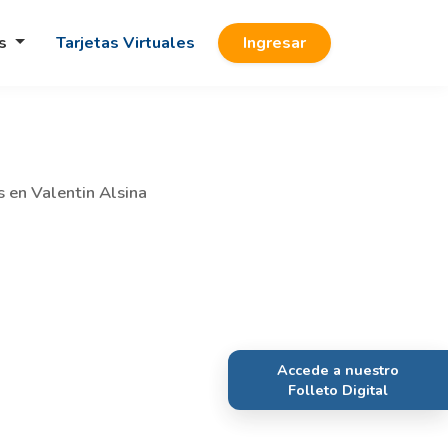
os
Tarjetas Virtuales
Ingresar
s en Valentin Alsina
Accede a nuestro
Folleto Digital