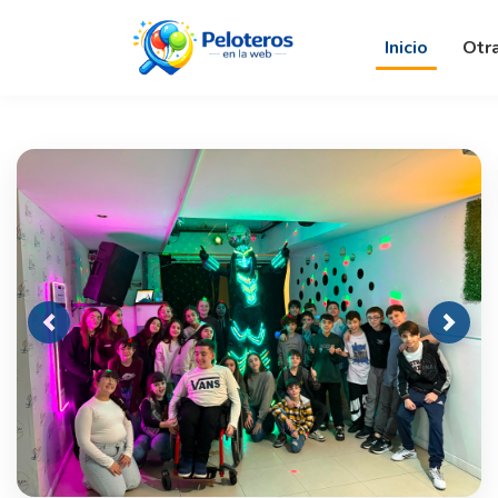
Inicio
Otr
Previous
Next