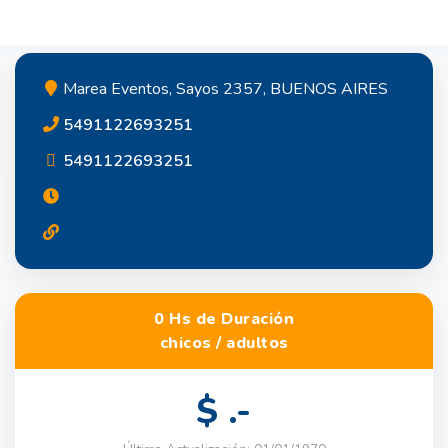
Marea Eventos, Sayos 2357, BUENOS AIRES
5491122693251
5491122693251
0 Hs de Duración
chicos / adultos
$ .-