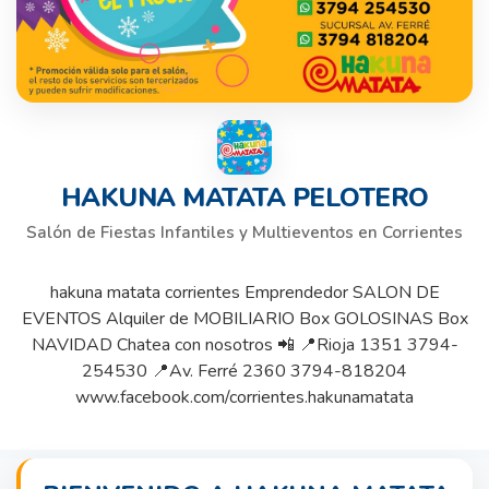
HAKUNA MATATA PELOTERO
Salón de Fiestas Infantiles y Multieventos en Corrientes
hakuna matata corrientes Emprendedor SALON DE
EVENTOS Alquiler de MOBILIARIO Box GOLOSINAS Box
NAVIDAD Chatea con nosotros 📲 📍Rioja 1351 3794-
254530 📍Av. Ferré 2360 3794-818204
www.facebook.com/corrientes.hakunamatata