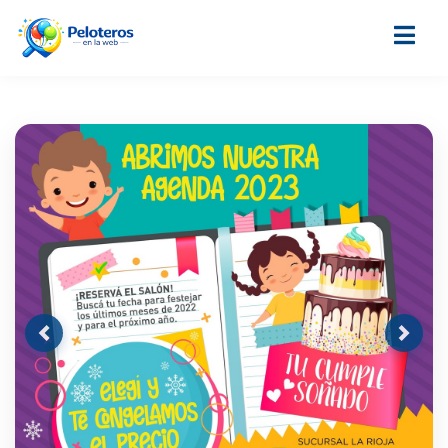
Previous
Next