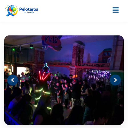
Previous
Next