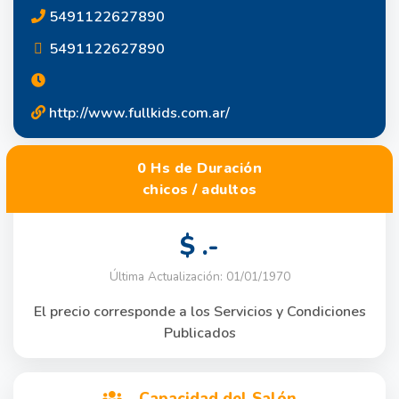
5491122627890
5491122627890
http://www.fullkids.com.ar/
0 Hs de Duración
chicos / adultos
$ .-
Última Actualización: 01/01/1970
El precio corresponde a los Servicios y Condiciones
Publicados
Capacidad del Salón