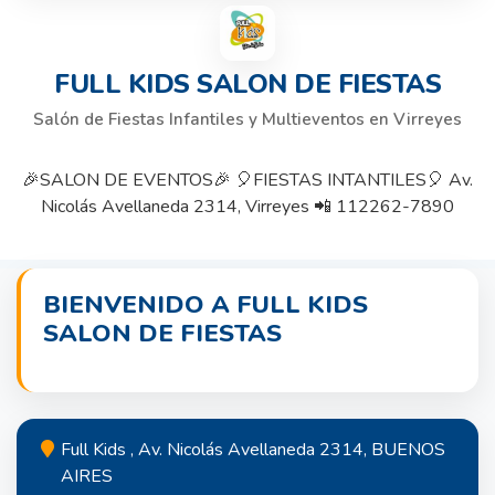
FULL KIDS SALON DE FIESTAS
Salón de Fiestas Infantiles y Multieventos en Virreyes
🎉SALON DE EVENTOS🎉 🎈FIESTAS INTANTILES🎈 Av.
Nicolás Avellaneda 2314, Virreyes 📲 112262-7890
BIENVENIDO A FULL KIDS
SALON DE FIESTAS
Full Kids , Av. Nicolás Avellaneda 2314, BUENOS
AIRES