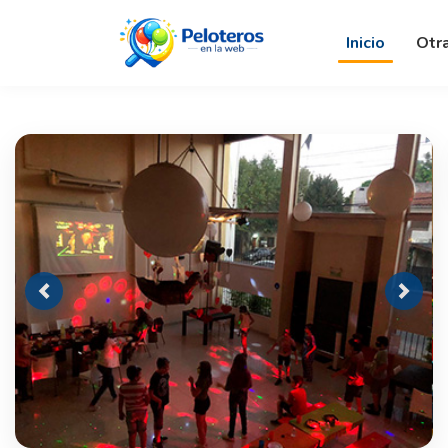
Inicio
Otr
Previous
Next