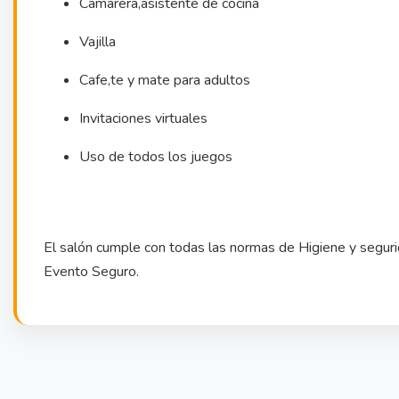
Camarera,asistente de cocina
Vajilla
Cafe,te y mate para adultos
Invitaciones virtuales
Uso de todos los juegos
El salón cumple con todas las normas de Higiene y segurid
Evento Seguro.