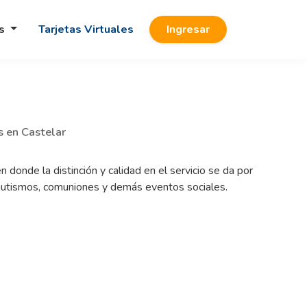
os
Tarjetas Virtuales
Ingresar
s en Castelar
donde la distinción y calidad en el servicio se da por
bautismos, comuniones y demás eventos sociales.