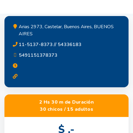
Arias 2973, Castelar, Buenos Aires, BUENOS
AIRES
11-5137-8373 // 54336183
5491151378373
2 Hs 30 m de Duración
30 chicos / 15 adultos
$ .-