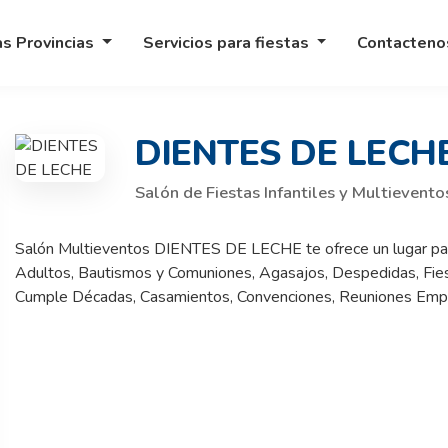
as Provincias
Servicios para fiestas
Contacten
DIENTES DE LECH
Salón de Fiestas Infantiles y Multievento
Salón Multieventos DIENTES DE LECHE te ofrece un lugar para
Adultos, Bautismos y Comuniones, Agasajos, Despedidas, Fie
Cumple Décadas, Casamientos, Convenciones, Reuniones Empre