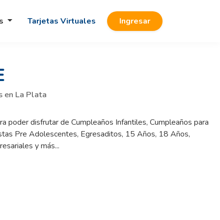
os
Tarjetas Virtuales
Ingresar
E
s en La Plata
 poder disfrutar de Cumpleaños Infantiles, Cumpleaños para
stas Pre Adolescentes, Egresaditos, 15 Años, 18 Años,
sariales y más...