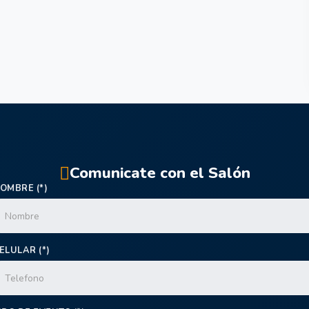
Comunicate con el Salón
OMBRE (*)
ELULAR (*)