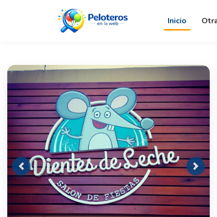
Inicio
Otr
Previous
Next