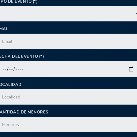
IPO DE EVENTO (*)
MAIL
ECHA DEL EVENTO (*)
OCALIDAD
ANTIDAD DE MENORES